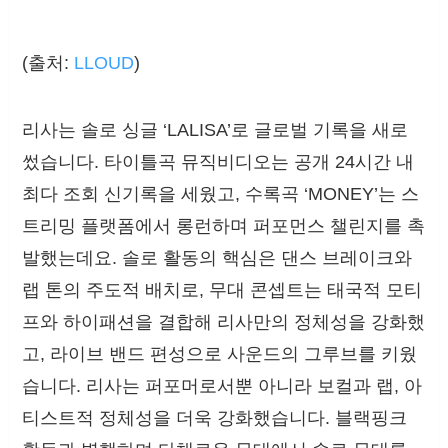
(출처:
LLOUD
)
리사는 솔로 싱글 ‘LALISA’로 글로벌 기록을 새로
썼습니다. 타이틀곡 뮤직비디오는 공개 24시간 내
최다 조회 신기록을 세웠고, 수록곡 ‘MONEY’는 스
트리밍 플랫폼에서 롱런하며 퍼포먼스 챌린지를 촉
발했는데요. 솔로 활동의 핵심은 댄스 브레이크와
랩 톤의 주도적 배치로, 무대 콘셉트는 태국적 모티
프와 하이패션을 결합해 리사만의 정체성을 강화했
고, 라이브 밴드 편성으로 사운드의 그루브를 키웠
습니다. 리사는 퍼포머로서뿐 아니라 보컬과 랩, 아
티스트적 정체성을 더욱 강화했습니다. 블랙핑크