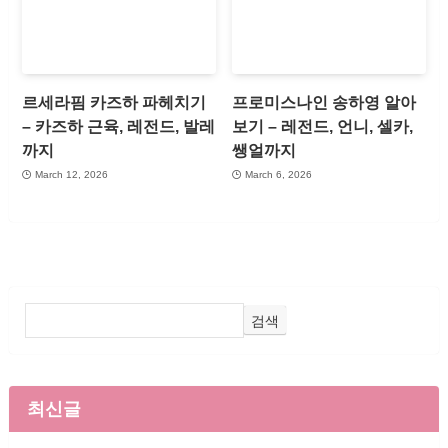
르세라핌 카즈하 파헤치기
프로미스나인 송하영 알아
– 카즈하 근육, 레전드, 발레
보기 – 레전드, 언니, 셀카,
까지
쌩얼까지
March 12, 2026
March 6, 2026
검색
최신글