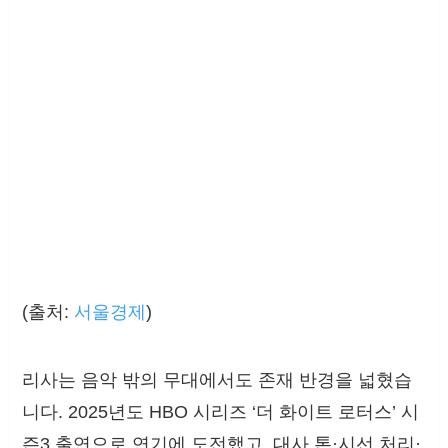
(출처:
서울경제
)
리사는 음악 밖의 무대에서도 존재 반경을 넓혔습
니다. 2025년도 HBO 시리즈 ‘더 화이트 로터스’ 시
즌3 출연으로 연기에 도전했고, 대사 톤·시선 처리·