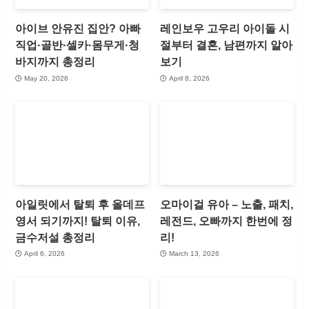
아이브 안유진 집안? 아빠
레인보우 고우리 아이돌 시
직업·골반·셀카·몸무게·청
절부터 결혼, 남편까지 알아
바지까지 총정리
보기
May 20, 2026
April 8, 2026
아일릿에서 탈퇴 후 올데프
오마이걸 유아 – 노출, 패치,
영서 되기까지! 탈퇴 이유,
레전드, 오빠까지 한번에 정
금수저설 총정리
리!
April 6, 2026
March 13, 2026