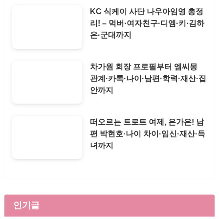
KC 식케이 사단 나우아임영 총정
리! – 먹버·여자친구·디엠·키·김하
온·군대까지
차가원 회장 프로필부터 엠씨몽
관계·카톡·나이·남편·학력·재산·집
안까지
떠오르는 트로트 여제, 은가은! 남
편 박현호·나이 차이·임신·재산·득
녀까지
인기글