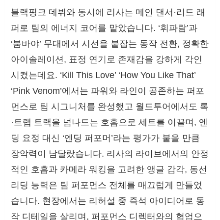
블랙핑크 데뷔와 동시에 리사는 메인 댄서·리드 래
퍼로 팀의 에너지 코어를 맡았습니다. ‘휘파람’과
‘붐바야’ 무대에서 시선을 붙잡는 동작 전환, 정확한
아이솔레이션, 표정 연기로 존재감을 강하게 각인
시켰는데요. ‘Kill This Love’ ‘How You Like That’
‘Pink Venom’에서는 파워와 라인이 공존하는 퍼포
먼스로 팀 시그니처를 완성했고 월드투어에서도 록
·트랩 트랙을 넘나드는 호흡으로 세트를 이끌며, 엔
딩 요정 대신 ‘엔딩 퍼포머’라는 평가가 붙을 만큼
장악력이 남달랐습니다. 리사의 라이브에서의 안정
적인 호흡과 카메라 워킹을 고려한 앵글 감각, 동선
리딩 능력은 팀 퍼포먼스 전체를 매끄럽게 만들었
습니다. 현장에서는 리허설 중 즉석 아이디어로 동
작 디테일을 살리며, 퍼포먼스 디렉터와의 협업으