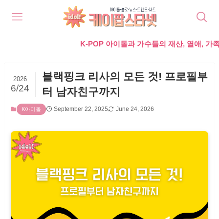
K-POP 아이돌과 가수들의 재산, 열애, 가족, 라이프,
블랙핑크 리사의 모든 것! 프로필부
2026
6/24
터 남자친구까지
September 22, 2025
June 24, 2026
K아이돌