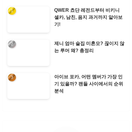
QWER 쵸단 레전드부터 비키니
셀카, 남친, 음지 과거까지 알아보
기!
제니 엄마 술집 미혼모? 끊이지 않
는 루머 왜? 총정리
아이브 포카, 어떤 멤버가 가장 인
기 있을까? 팬들 사이에서의 순위
분석