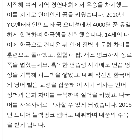
시작해 여러 지역 경연대회에서 우승을 차지했고,
이를 계기로 연예인의 꿈을 키웠습니다. 2010년
YG엔터테인먼트 태국 오디션에서 4000명 중 유일
하게 합격하며 한국행을 선택했습니다. 14세의 나
이에 한국으로 건너온 뒤 언어 장벽과 문화 차이를
훈련으로 돌파했고, 힙합과 팝, 재즈 펑크까지 장르
폭을 넓혔는데요. 혹독한 연습생 시기에도 연습 영
상을 기록해 피드백을 쌓았고, 데뷔 직전엔 한국어
와 영어 발음 교정을 집중해 이 시기 리사는 언어
장벽과 문화 차이를 극복하며 실력을 키웠고, 다국
어를 자유자재로 구사할 수 있게 되었습니다. 2016
년 드디어 블랙핑크 멤버로 데뷔하며 대중의 주목
을 받게 됩니다.