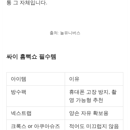
통 그 자체입니다.
출처: 놀유니버스
싸이 흠뻑쇼 필수템
아이템
이유
방수팩
휴대폰 고장 방지, 촬
영 가능형 추천
넥스트랩
양손 자유 확보용
크록스 or 아쿠아슈즈
적어도 미끄럽지 않음