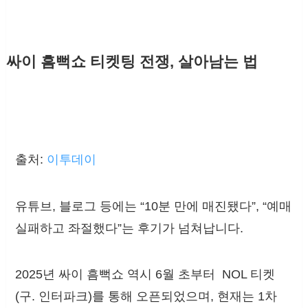
싸이 흠뻑쇼 티켓팅 전쟁, 살아남는 법
출처:
이투데이
유튜브, 블로그 등에는 “10분 만에 매진됐다”, “예매
실패하고 좌절했다”는 후기가 넘쳐납니다.
2025년 싸이 흠뻑쇼 역시 6월 초부터 NOL 티켓
(구. 인터파크)를 통해 오픈되었으며, 현재는 1차