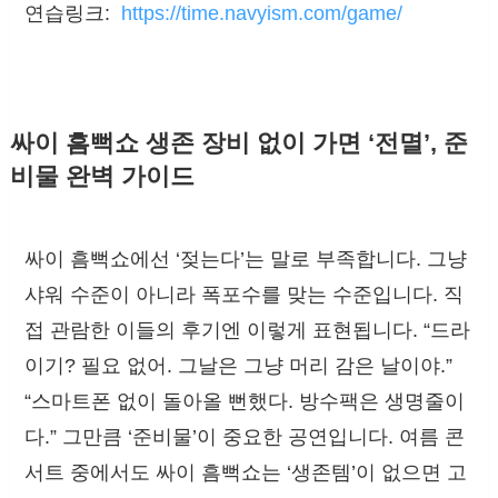
연습링크:
https://time.navyism.com/game/
싸이 흠뻑쇼 생존 장비 없이 가면 ‘전멸’, 준
비물 완벽 가이드
싸이 흠뻑쇼에선 ‘젖는다’는 말로 부족합니다. 그냥
샤워 수준이 아니라 폭포수를 맞는 수준입니다. 직
접 관람한 이들의 후기엔 이렇게 표현됩니다. “드라
이기? 필요 없어. 그날은 그냥 머리 감은 날이야.”
“스마트폰 없이 돌아올 뻔했다. 방수팩은 생명줄이
다.” 그만큼 ‘준비물’이 중요한 공연입니다. 여름 콘
서트 중에서도 싸이 흠뻑쇼는 ‘생존템’이 없으면 고