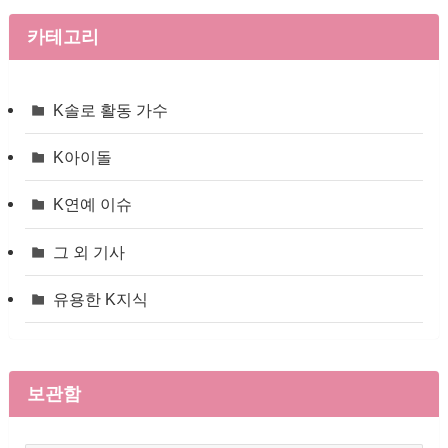
카테고리
K솔로 활동 가수
K아이돌
K연예 이슈
그 외 기사
유용한 K지식
보관함