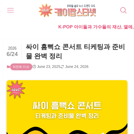
K-POP 아이돌과 가수들의 재산, 열애, 가족,
싸이 흠뻑쇼 콘서트 티케팅과 준비
2026
6/24
물 완벽 정리
June 23, 2025
June 24, 2026
K연예 이슈