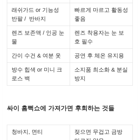
래쉬가드 or 기능성
빠르게 마르고 활동성
반팔 / 반바지
좋음
렌즈 보존액 / 인공 눈
렌즈 착용자는 눈 보
물
호 필수
간이 수건 & 여분 옷
공연 후 체온 유지용
방수 힙색 or 미니 크
소지품 최소화 & 분실
로스 백
방지
싸이 흠뻑쇼에 가져가면 후회하는 것들
청바지, 면티
젖으면 무겁고 금방