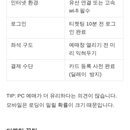
인터넷 환경
유선 연결 또는 고속
wi-fi 필수
로그인
티켓팅 10분 전 로그
인 완료
좌석 구도
예매창 열리기 전 미
리 익혀두기
결제 수단
카드 등록 사전 완료
(딜레이 방지)
TIP: PC 예매가 더 유리하다는 의견이 많습니다.
모바일은 로딩이 밀릴 확률이 크기 때문입니다.