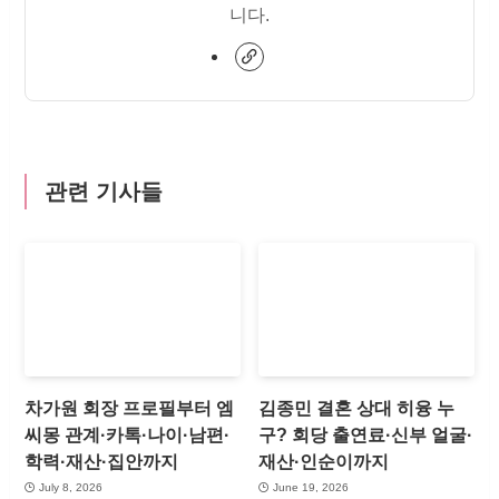
니다.
관련 기사들
차가원 회장 프로필부터 엠
김종민 결혼 상대 히융 누
씨몽 관계·카톡·나이·남편·
구? 회당 출연료·신부 얼굴·
학력·재산·집안까지
재산·인순이까지
July 8, 2026
June 19, 2026