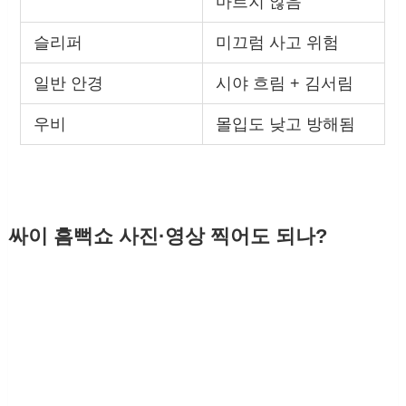
마르지 않음
슬리퍼
미끄럼 사고 위험
일반 안경
시야 흐림 + 김서림
우비
몰입도 낮고 방해됨
싸이 흠뻑쇼 사진·영상 찍어도 되나?