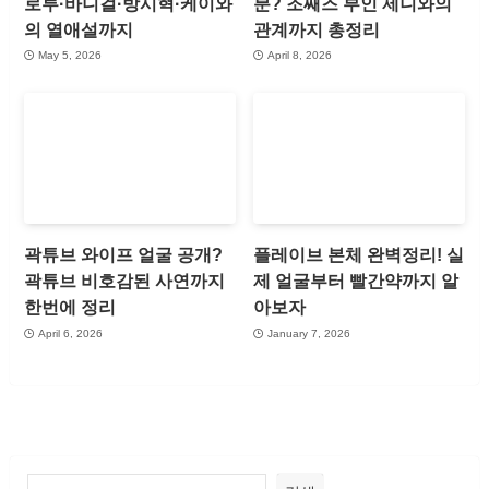
로투·바니걸·방시혁·케이와
분? 조째즈 부인 제니와의
의 열애설까지
관계까지 총정리
May 5, 2026
April 8, 2026
곽튜브 와이프 얼굴 공개?
플레이브 본체 완벽정리! 실
곽튜브 비호감된 사연까지
제 얼굴부터 빨간약까지 알
한번에 정리
아보자
April 6, 2026
January 7, 2026