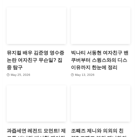
뮤지컬 배우 김준영 영수증
빅나티 서동현 여자친구 밴
논란 여자친구 무슨일? 집
쿠버부터 스윙스와의 디스
중 탐구
이유까지 한눈에 정리
May 25, 2026
May 13, 2026
과즙세연 레전드 모먼트! 제
조째즈 제니와 의외의 친