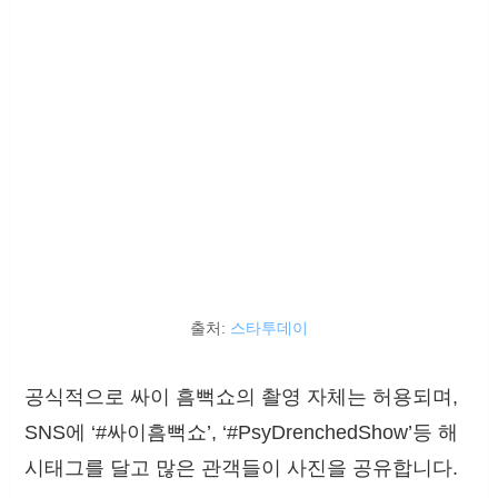
출처:
스타투데이
공식적으로 싸이 흠뻑쇼의 촬영 자체는 허용되며,
SNS에 ‘#싸이흠뻑쇼’, ‘#PsyDrenchedShow’등 해
시태그를 달고 많은 관객들이 사진을 공유합니다.