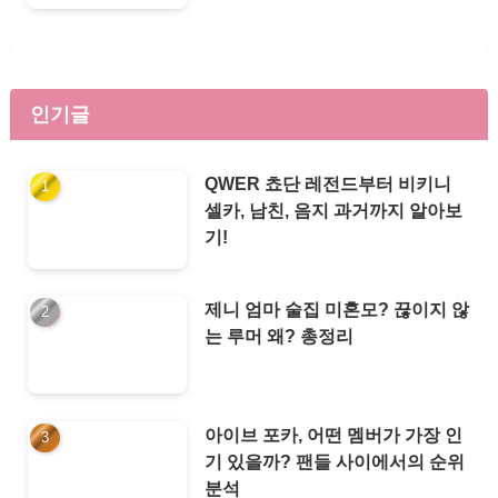
인기글
QWER 쵸단 레전드부터 비키니
셀카, 남친, 음지 과거까지 알아보
기!
제니 엄마 술집 미혼모? 끊이지 않
는 루머 왜? 총정리
아이브 포카, 어떤 멤버가 가장 인
기 있을까? 팬들 사이에서의 순위
분석