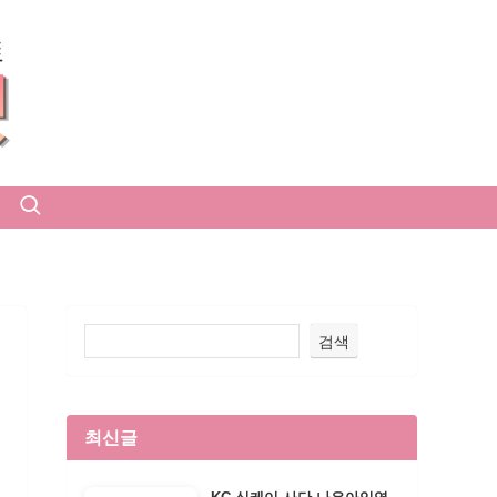
검색
최신글