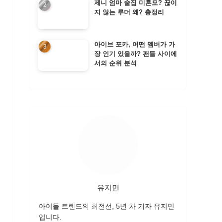
제니 엄마 술집 미혼모? 끊이
지 않는 루머 왜? 총정리
아이브 포카, 어떤 멤버가 가
장 인기 있을까? 팬들 사이에
서의 순위 분석
유지민
아이돌 트렌드의 최전선, 5년 차 기자 유지민
입니다.