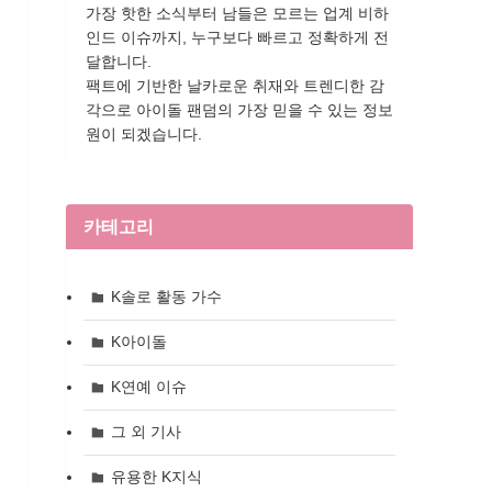
가장 핫한 소식부터 남들은 모르는 업계 비하
인드 이슈까지, 누구보다 빠르고 정확하게 전
달합니다.
팩트에 기반한 날카로운 취재와 트렌디한 감
각으로 아이돌 팬덤의 가장 믿을 수 있는 정보
원이 되겠습니다.
카테고리
K솔로 활동 가수
K아이돌
K연예 이슈
그 외 기사
유용한 K지식