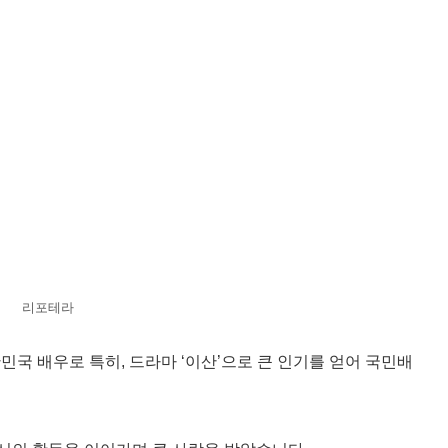
리포테라
대한민국 배우로 특히, 드라마 ‘이산’으로 큰 인기를 얻어 국민배