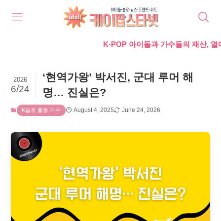
K-POP 아이돌과 가수들의 재산, 열애, 가족
‘현역가왕’ 박서진, 군대 루머 해
2026
6/24
명… 진실은?
August 4, 2025
June 24, 2026
K솔로 활동 가수