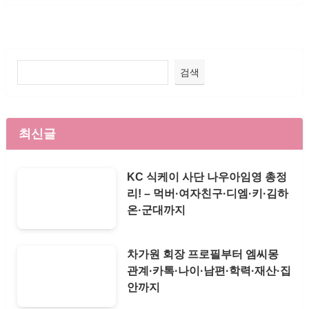
검색
최신글
KC 식케이 사단 나우아임영 총정
리! – 먹버·여자친구·디엠·키·김하
온·군대까지
차가원 회장 프로필부터 엠씨몽
관계·카톡·나이·남편·학력·재산·집
안까지