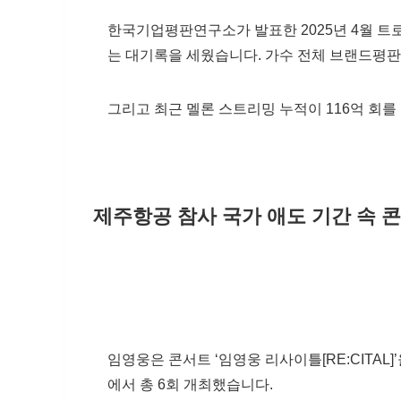
한국기업평판연구소가 발표한 2025년 4월 트
는 대기록을 세웠습니다. 가수 전체 브랜드평판
그리고 최근 멜론 스트리밍 누적이 116억 회를
제주항공 참사 국가 애도 기간 속 콘
임영웅은 콘서트 ‘임영웅 리사이틀[RE:CITAL]’
에서 총 6회 개최했습니다.