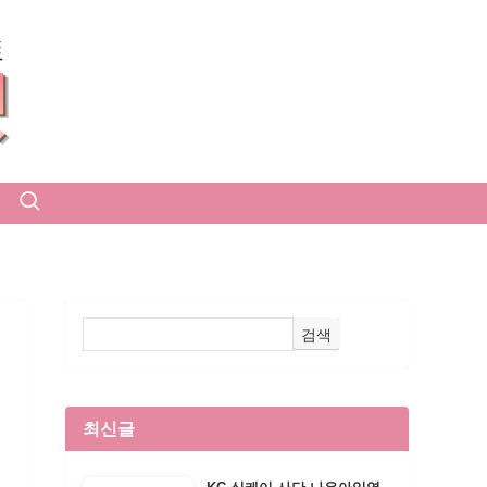
검색
최신글