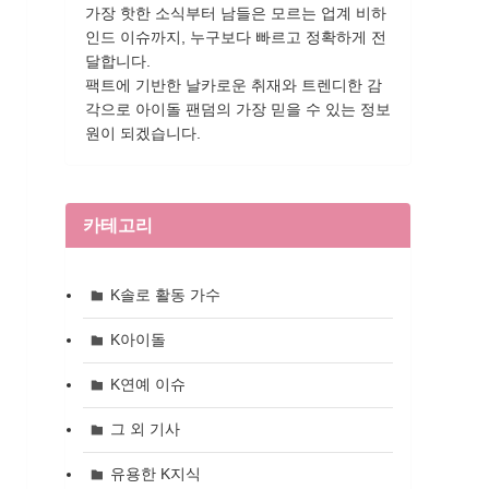
가장 핫한 소식부터 남들은 모르는 업계 비하
인드 이슈까지, 누구보다 빠르고 정확하게 전
달합니다.
팩트에 기반한 날카로운 취재와 트렌디한 감
각으로 아이돌 팬덤의 가장 믿을 수 있는 정보
원이 되겠습니다.
카테고리
K솔로 활동 가수
K아이돌
K연예 이슈
그 외 기사
유용한 K지식