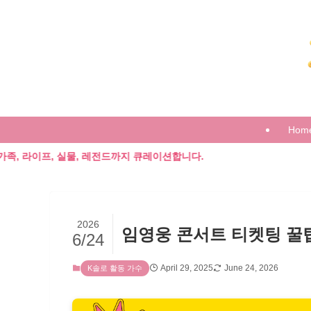
Hom
프, 실물, 레전드까지 큐레이션합니다.
2026
임영웅 콘서트 티켓팅 꿀팁 
6/24
April 29, 2025
June 24, 2026
K솔로 활동 가수