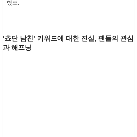
했죠.
‘쵸단 남친’ 키워드에 대한 진실, 팬들의 관심
과 해프닝