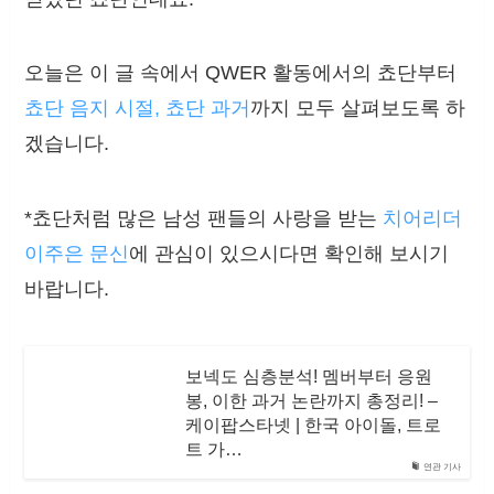
오늘은 이 글 속에서 QWER 활동에서의 쵸단부터
쵸단 음지 시절, 쵸단 과거
까지 모두 살펴보도록 하
겠습니다.
*쵸단처럼 많은 남성 팬들의 사랑을 받는
치어리더
이주은 문신
에 관심이 있으시다면 확인해 보시기
바랍니다.
보넥도 심층분석! 멤버부터 응원
봉, 이한 과거 논란까지 총정리! –
케이팝스타넷 | 한국 아이돌, 트로
트 가…
연관 기사