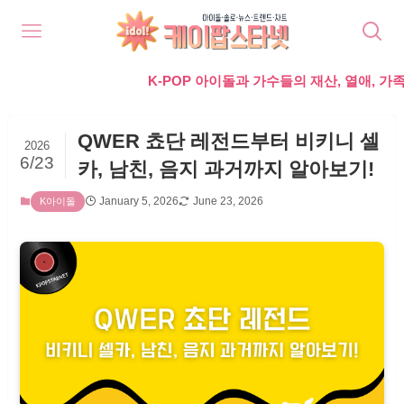
K-POP 아이돌과 가수들의 재산, 열애, 가족, 라이프
QWER 쵸단 레전드부터 비키니 셀
2026
6/23
카, 남친, 음지 과거까지 알아보기!
January 5, 2026
June 23, 2026
K아이돌