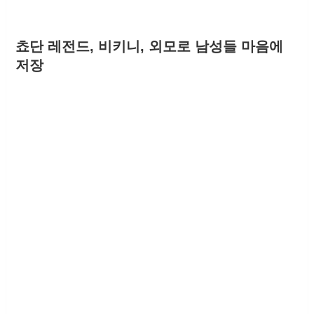
쵸단 레전드, 비키니, 외모로 남성들 마음에
저장