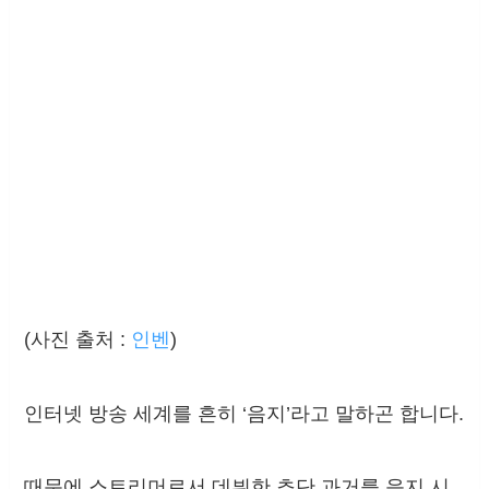
(사진 출처 :
인벤
)
인터넷 방송 세계를 흔히 ‘음지’라고 말하곤 합니다.
때문에 스트리머로서 데뷔한 쵸단 과거를 음지 시