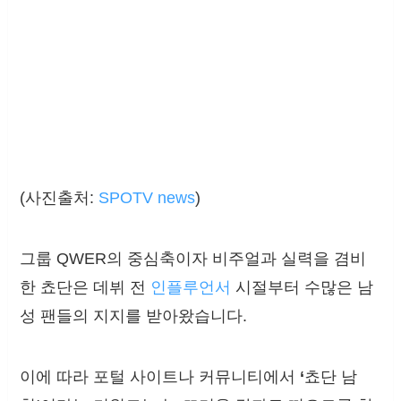
(사진출처:
SPOTV news
)
그룹 QWER의 중심축이자 비주얼과 실력을 겸비
한 쵸단은 데뷔 전
인플루언서
시절부터 수많은 남
성 팬들의 지지를 받아왔습니다.
이에 따라 포털 사이트나 커뮤니티에서
‘
쵸단 남