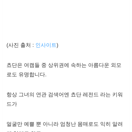
(사진 출처 :
인사이트
)
쵸단은 여캠들 중 상위권에 속하는 아름다운 외모
로도 유명합니다.
항상 그녀의 연관 검색어엔 쵸단 레전드 라는 키워
드가
얼굴만 예쁠 뿐 아니라 엄청난 몸매로도 익히 알려