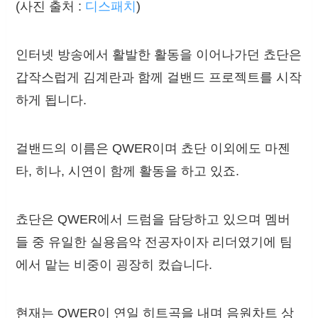
(사진 출처 :
디스패치
)
인터넷 방송에서 활발한 활동을 이어나가던 쵸단은
갑작스럽게 김계란과 함께 걸밴드 프로젝트를 시작
하게 됩니다.
걸밴드의 이름은 QWER이며 쵸단 이외에도 마젠
타, 히나, 시연이 함께 활동을 하고 있죠.
쵸단은 QWER에서 드럼을 담당하고 있으며 멤버
들 중 유일한 실용음악 전공자이자 리더였기에 팀
에서 맡는 비중이 굉장히 컸습니다.
현재는 QWER이 연일 히트곡을 내며 음원차트 상