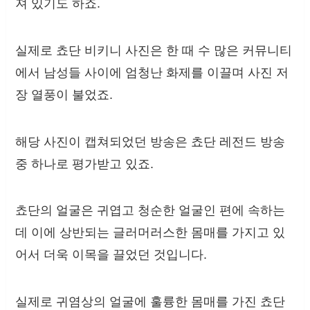
져 있기도 하죠.
실제로 쵸단 비키니 사진은 한 때 수 많은 커뮤니티
에서 남성들 사이에 엄청난 화제를 이끌며 사진 저
장 열풍이 불었죠.
해당 사진이 캡쳐되었던 방송은 쵸단 레전드 방송
중 하나로 평가받고 있죠.
쵸단의 얼굴은 귀엽고 청순한 얼굴인 편에 속하는
데 이에 상반되는 글러머러스한 몸매를 가지고 있
어서 더욱 이목을 끌었던 것입니다.
실제로 귀염상의 얼굴에 훌륭한 몸매를 가진 쵸단