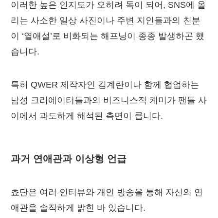
이러한 높은 인지도가 오히려 독이 되어, SNS에 올
리는 사소한 일상 사진이나 주변 지인들과의 친분
이 ‘열애설’로 비화되는 해프닝이 종종 발생하곤 했
습니다.
특히 QWER 제작자인 김계란이나 함께 협업하는
남성 크리에이터들과의 비즈니스적 케미가 팬들 사
이에서 과도하게 해석된 측면이 큽니다.
과거 연애관과 이상형 언급
쵸단은 여러 인터뷰와 개인 방송을 통해 자신의 연
애관을 솔직하게 밝힌 바 있습니다.