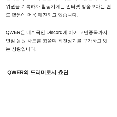
위권을 기록하자 활동기에는 인터넷 방송보다는 밴
드 활동에 더욱 매진하고 있습니다.
QWER은 데뷔곡인 Discord에 이어 고민중독까지
연일 음원 차트를 휩쓸며 최전성기를 구가하고 있
는 상황입니다.
QWER의 드러머로서 쵸단