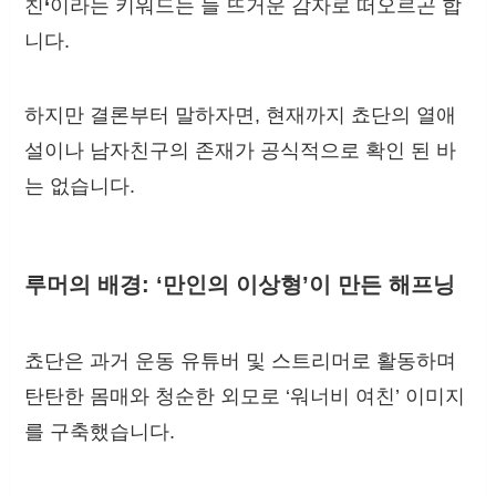
친
‘
이라는 키워드는 늘 뜨거운 감자로 떠오르곤 합
니다.
하지만 결론부터 말하자면, 현재까지 쵸단의 열애
설이나 남자친구의 존재가 공식적으로 확인 된 바
는 없습니다.
루머의 배경: ‘만인의 이상형’이 만든 해프닝
쵸단은 과거 운동 유튜버 및 스트리머로 활동하며
탄탄한 몸매와 청순한 외모로 ‘워너비 여친’ 이미지
를 구축했습니다.