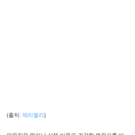
(출처:
체리젤리
)