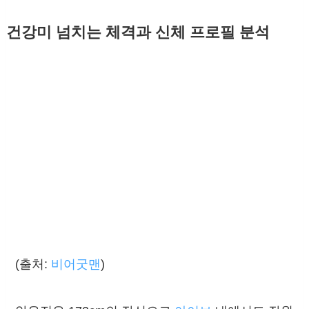
건강미 넘치는 체격과 신체 프로필 분석
(출처:
비어굿맨
)