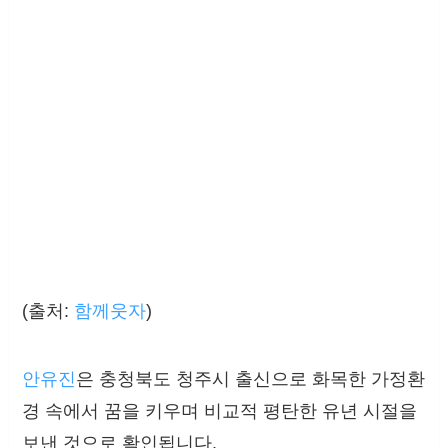
(출처:
함께웃자
)
안유진
은 충청북도 청주시 출신으로 화목한 가정환
경 속에서 꿈을 키우며 비교적 평탄한 유년 시절을
보낸 것으로 확인됩니다.