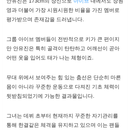
안유진은 173cm의 장신으로
아이브
내에서도 장원
영과 더불어 가장 시원시원한 비율을 가진 멤버로
평가받으며 존재감을 드러냅니다.
그룹 아이브 멤버들이 전반적으로 키가 큰 편이지
만 안유진은 특히 골격이 탄탄하고 어깨선이 곧아
어떤 옷을 입어도 태가 나는 체형이죠.
무대 위에서 보여주는 힘 있는 춤선은 단순히 마른
몸이 아니라 꾸준한 운동으로 다져진 기초 체력이
뒷받침되었기에 가능한 결과물입니다.
그녀는 데뷔 초부터 현재까지 꾸준한 자기관리를
통해 한결같은 체격을 유지하고 있으며 이는 팬들