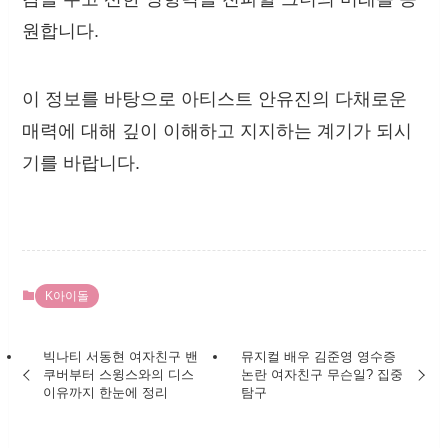
원합니다.
이 정보를 바탕으로 아티스트 안유진의 다채로운
매력에 대해 깊이 이해하고 지지하는 계기가 되시
기를 바랍니다.
K아이돌
빅나티 서동현 여자친구 밴
뮤지컬 배우 김준영 영수증
쿠버부터 스윙스와의 디스
논란 여자친구 무슨일? 집중
이유까지 한눈에 정리
탐구