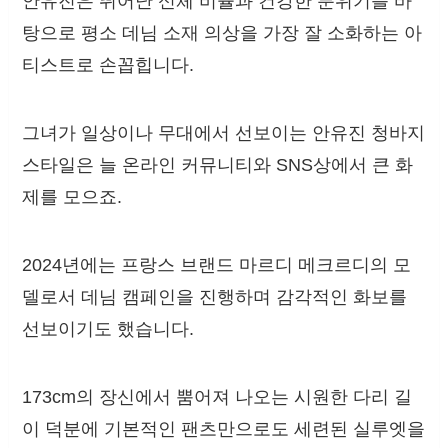
안유진은 뛰어난 신체 비율과 건강한 분위기를 바
탕으로 평소 데님 소재 의상을 가장 잘 소화하는 아
티스트로 손꼽힙니다.
그녀가 일상이나 무대에서 선보이는 안유진 청바지
스타일은 늘 온라인 커뮤니티와 SNS상에서 큰 화
제를 모으죠.
2024년에는 프랑스 브랜드 마르디 메크르디의 모
델로서 데님 캠페인을 진행하며 감각적인 화보를
선보이기도 했습니다.
173cm의 장신에서 뿜어져 나오는 시원한 다리 길
이 덕분에 기본적인 팬츠만으로도 세련된 실루엣을