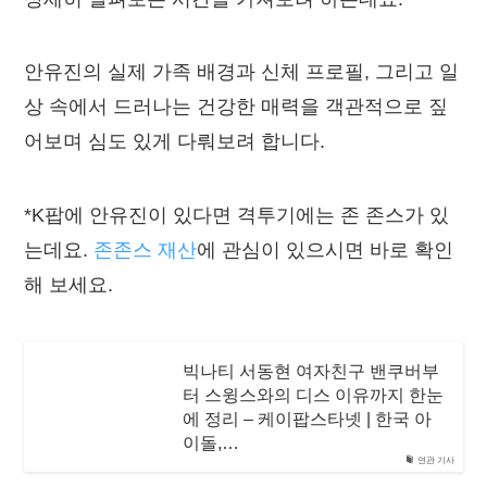
안유진의 실제 가족 배경과 신체 프로필, 그리고 일
상 속에서 드러나는 건강한 매력을 객관적으로 짚
어보며 심도 있게 다뤄보려 합니다.
*K팝에 안유진이 있다면 격투기에는 존 존스가 있
는데요.
존존스 재산
에 관심이 있으시면 바로 확인
해 보세요.
빅나티 서동현 여자친구 밴쿠버부
터 스윙스와의 디스 이유까지 한눈
에 정리 – 케이팝스타넷 | 한국 아
이돌,…
연관 기사