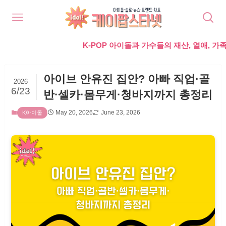
K-POP 아이돌과 가수들의 재산, 열애, 가족, 라이프
아이브 안유진 집안? 아빠 직업·골
2026
6/23
반·셀카·몸무게·청바지까지 총정리
May 20, 2026
June 23, 2026
K아이돌