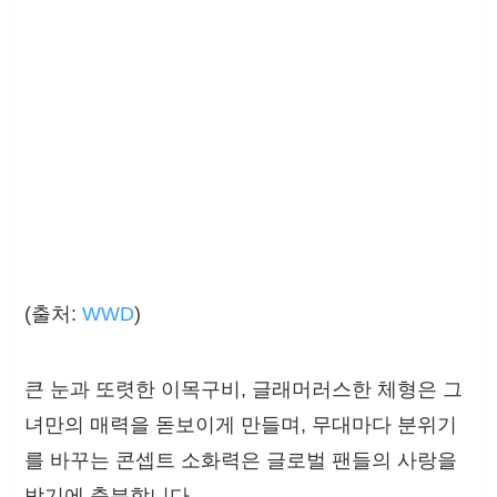
(출처:
WWD
)
큰 눈과 또렷한 이목구비, 글래머러스한 체형은 그
녀만의 매력을 돋보이게 만들며, 무대마다 분위기
를 바꾸는 콘셉트 소화력은 글로벌 팬들의 사랑을
받기에 충분합니다.