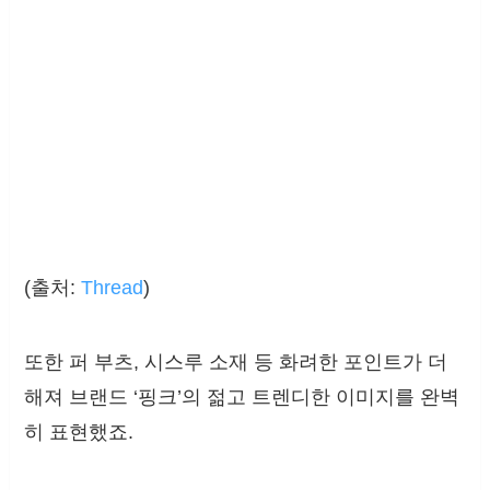
(출처:
Thread
)
또한 퍼 부츠, 시스루 소재 등 화려한 포인트가 더
해져 브랜드 ‘핑크’의 젊고 트렌디한 이미지를 완벽
히 표현했죠.