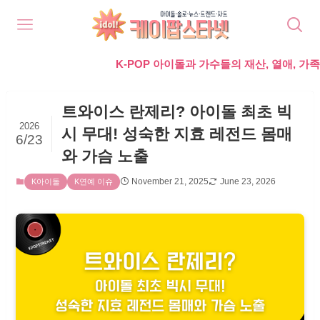
K-POP 아이돌과 가수들의 재산, 열애, 가족, 라이프
트와이스 란제리? 아이돌 최초 빅
2026
시 무대! 성숙한 지효 레전드 몸매
6/23
와 가슴 노출
November 21, 2025
June 23, 2026
K아이돌
K연예 이슈