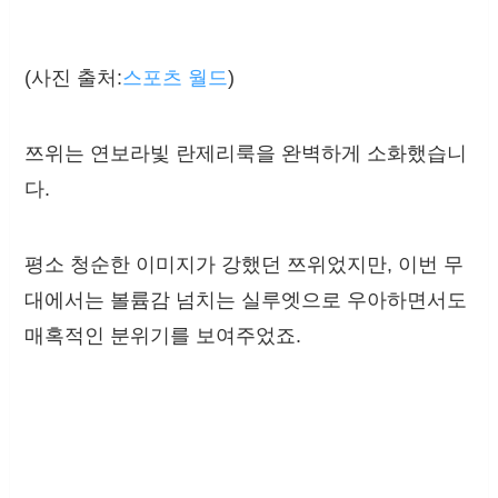
(사진 출처:
스포츠 월드
)
쯔위는 연보라빛 란제리룩을 완벽하게 소화했습니
다.
평소 청순한 이미지가 강했던 쯔위었지만, 이번 무
대에서는 볼륨감 넘치는 실루엣으로 우아하면서도
매혹적인 분위기를 보여주었죠.