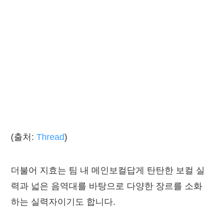
(출처:
Thread
)
더불어 지효는 팀 내 메인보컬답게 탄탄한 보컬 실
력과 넓은 음역대를 바탕으로 다양한 장르를 소화
하는 실력자이기도 합니다.