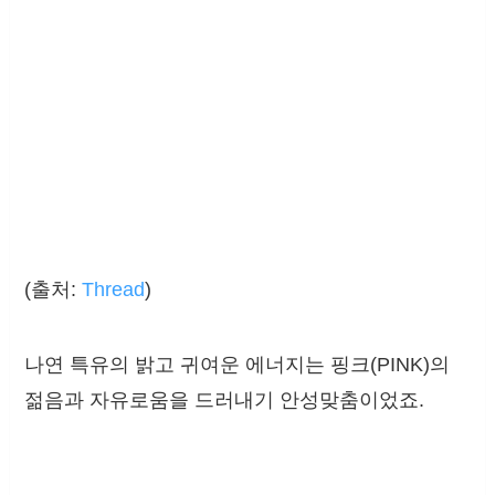
(출처:
Thread
)
나연 특유의 밝고 귀여운 에너지는 핑크(PINK)의
젊음과 자유로움을 드러내기 안성맞춤이었죠.