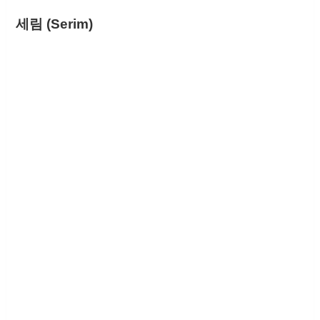
세림 (Serim)