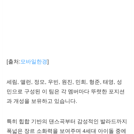
[출처:
모바일한경
]
세림, 앨런, 정모, 우빈, 원진, 민희, 형준, 태영, 성
민으로 구성된 이 팀은 각 멤버마다 뚜렷한 포지션
과 개성을 보유하고 있습니다.
특히 힙합 기반의 댄스곡부터 감성적인 발라드까지
폭넓은 장르 소화력을 보여주며 4세대 아이돌 중에