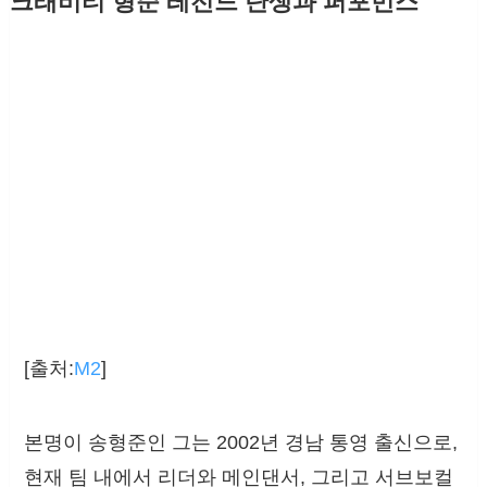
크래비티 형준 레전드 탄생과 퍼포먼스
[출처:
M2
]
본명이 송형준인 그는 2002년 경남 통영 출신으로,
현재 팀 내에서 리더와 메인댄서, 그리고 서브보컬