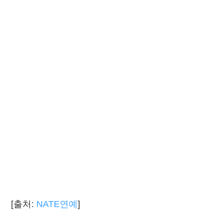
[출처:
NATE연예
]