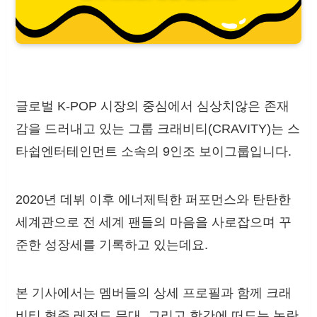
글로벌 K-POP 시장의 중심에서 심상치않은 존재
감을 드러내고 있는 그룹 크래비티(CRAVITY)는 스
타쉽엔터테인먼트 소속의 9인조 보이그룹입니다.
2020년 데뷔 이후 에너제틱한 퍼포먼스와 탄탄한
세계관으로 전 세계 팬들의 마음을 사로잡으며 꾸
준한 성장세를 기록하고 있는데요.
본 기사에서는 멤버들의 상세 프로필과 함께 크래
비티 형준 레전드 무대, 그리고 항간에 떠도는 논란