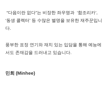
“다음이란 없다”는 비장한 좌우명과 ‘함조리카’,
‘동생 콜렉터’ 등 수많은 별명을 보유한 재주꾼입니
다.
풍부한 표정 연기와 재치 있는 입담을 통해 예능에
서도 존재감을 드러내고 있습니다.
민희 (Minhee)