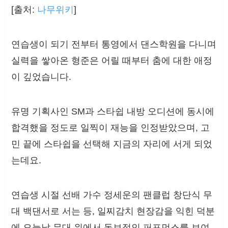
[출처:
나무위키
]
연습생이 되기 전부터 통영에서 댄스학원을 다니며
실력을 쌓아온 형준은 어릴 때부터 춤에 대한 애정
이 깊었습니다.
유명 기획사인 SM과 스타쉽 내방 오디션에 동시에
합격했을 정도로 일찍이 재능을 인정받았으며, 고
민 끝에 스타쉽을 선택해 지금의 자리에 서게 되었
는데요.
연습생 시절 선배 가수 정세운의 팬클럽 창단식 무
대 백댄서로 서는 등, 일찌감치 현장감을 익힌 덕분
에 오늘날 무대 위에서 독보적인 퍼포먼스를 보여