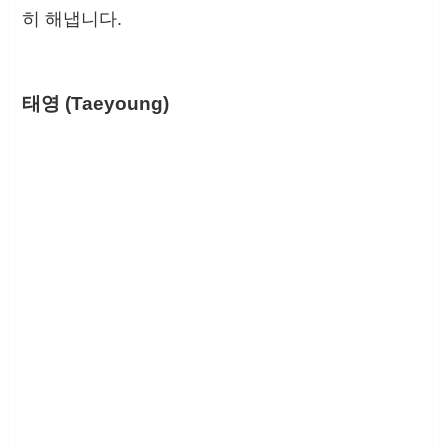
히 해냅니다.
태영 (Taeyoung)