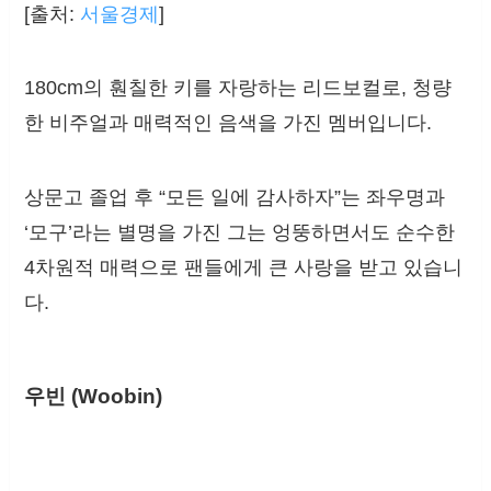
[출처:
서울경제
]
180cm의 훤칠한 키를 자랑하는 리드보컬로, 청량
한 비주얼과 매력적인 음색을 가진 멤버입니다.
상문고 졸업 후 “모든 일에 감사하자”는 좌우명과
‘모구’라는 별명을 가진 그는 엉뚱하면서도 순수한
4차원적 매력으로 팬들에게 큰 사랑을 받고 있습니
다.
우빈 (Woobin)