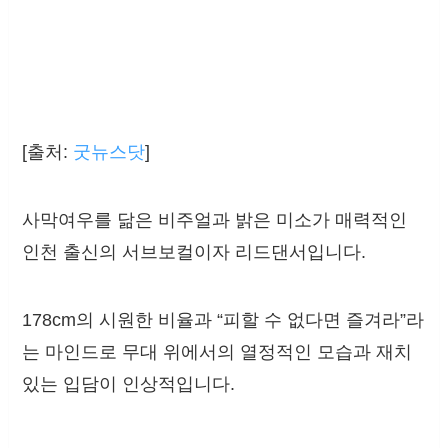
[출처:
굿뉴스닷
]
사막여우를 닮은 비주얼과 밝은 미소가 매력적인
인천 출신의 서브보컬이자 리드댄서입니다.
178cm의 시원한 비율과 “피할 수 없다면 즐겨라”라
는 마인드로 무대 위에서의 열정적인 모습과 재치
있는 입담이 인상적입니다.