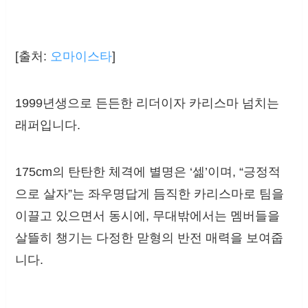
[출처:
오마이스타
]
1999년생으로 든든한 리더이자 카리스마 넘치는
래퍼입니다.
175cm의 탄탄한 체격에 별명은 ‘셂’이며, “긍정적
으로 살자”는 좌우명답게 듬직한 카리스마로 팀을
이끌고 있으면서 동시에, 무대밖에서는 멤버들을
살뜰히 챙기는 다정한 맏형의 반전 매력을 보여줍
니다.