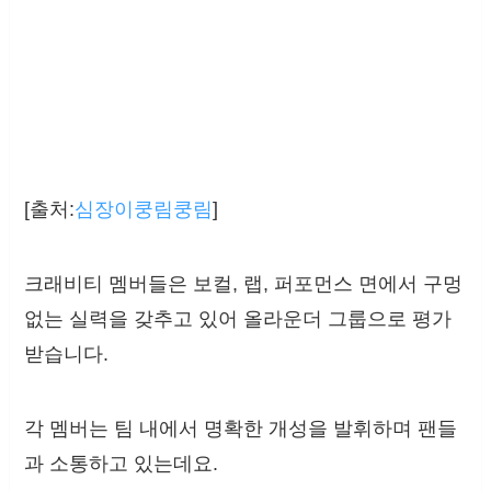
[출처:
심장이쿵림쿵림
]
크래비티 멤버들은 보컬, 랩, 퍼포먼스 면에서 구멍
없는 실력을 갖추고 있어 올라운더 그룹으로 평가
받습니다.
각 멤버는 팀 내에서 명확한 개성을 발휘하며 팬들
과 소통하고 있는데요.