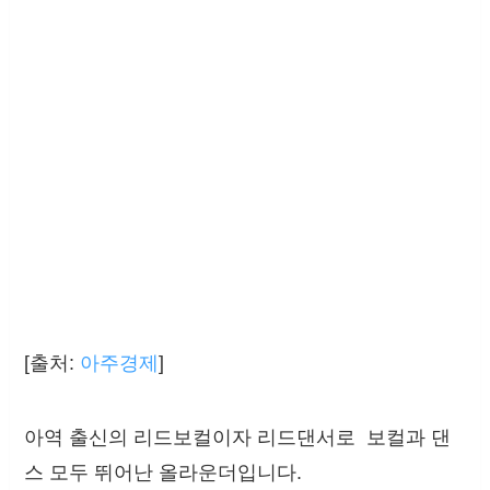
[출처:
아주경제
]
아역 출신의 리드보컬이자 리드댄서로 보컬과 댄
스 모두 뛰어난 올라운더입니다.