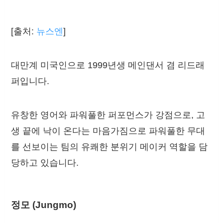
[출처:
뉴스엔
]
대만계 미국인으로 1999년생 메인댄서 겸 리드래
퍼입니다.
유창한 영어와 파워풀한 퍼포먼스가 강점으로, 고
생 끝에 낙이 온다는 마음가짐으로 파워풀한 무대
를 선보이는 팀의 유쾌한 분위기 메이커 역할을 담
당하고 있습니다.
정모 (Jungmo)