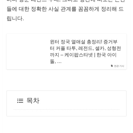
들에 대한 정확한 사실 관계를 꼼꼼하게 정리해 드
립니다.
윈터 정국 열애설 총정리! 증거부
터 커플 타투, 레전드, 셀카, 성형전
까지 – 케이팝스타넷 | 한국 아이
돌, …
연관 기사
목차