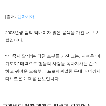
[출처:
텐아시아
]
2003년생 팀의 막내이자 맑은 음색을 가진 서브보
컬입니다.
“기 죽지 말자”는 당찬 포부를 가진 그는, 귀여운 ‘아
기토끼’ 매력으로 형들의 사랑을 독차지하는 순수
하고 귀여운 모습부터 프로페셔널한 무대 매너까지
다채로운 매력을 선보입니다.