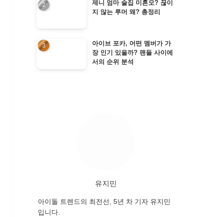
제니 엄마 술집 미혼모? 끊이
지 않는 루머 왜? 총정리
아이브 포카, 어떤 멤버가 가
장 인기 있을까? 팬들 사이에
서의 순위 분석
유지민
아이돌 트렌드의 최전선, 5년 차 기자 유지민
입니다.