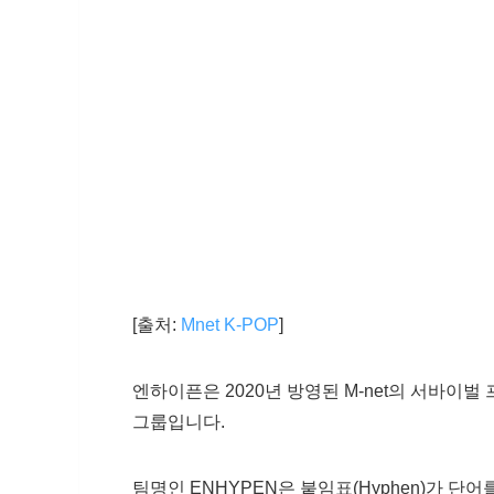
[출처:
Mnet K-POP
]
엔하이픈은 2020년 방영된 M-net의 서바이벌 
그룹입니다.
팀명인 ENHYPEN은 붙임표(Hyphen)가 단