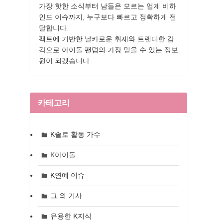
가장 핫한 소식부터 남들은 모르는 업계 비하
인드 이슈까지, 누구보다 빠르고 정확하게 전
달합니다.
팩트에 기반한 날카로운 취재와 트렌디한 감
각으로 아이돌 팬덤의 가장 믿을 수 있는 정보
원이 되겠습니다.
카테고리
K솔로 활동 가수
K아이돌
K연예 이슈
그 외 기사
유용한 K지식