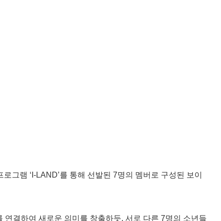
프로그램 ‘I-LAND’를 통해 선발된 7명의 멤버로 구성된 보이
어를 연결하여 새로운 의미를 창출하듯, 서로 다른 7명의 소년들