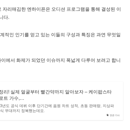
로 자리매김한 엔하이픈은 오디션 프로그램을 통해 결성된 이
니다.
계적인 인기를 얻고 있는 이들의 구성과 특징은 과연 무엇일
사이에서 화제가 되었던 이슈까지 폭넓게 다루어 보려고 합니
정리! 실제 얼굴부터 빨간약까지 알아보자 – 케이팝스타
트로트 가수,…
023년도 공식 데뷔 이후 단기간에 음원 차트 성적, 초동 판매량, 지상파
상식 무대까지 정복했는데요.
연관 기사