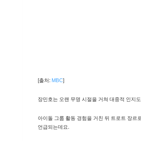
[출처:
MBC
]
장민호는 오랜 무명 시절을 거쳐 대중적 인지도
아이돌 그룹 활동 경험을 거친 뒤 트로트 장르
언급되는데요.