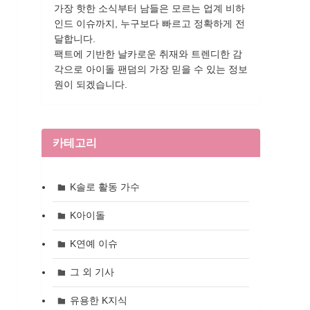
가장 핫한 소식부터 남들은 모르는 업계 비하
인드 이슈까지, 누구보다 빠르고 정확하게 전
달합니다.
팩트에 기반한 날카로운 취재와 트렌디한 감
각으로 아이돌 팬덤의 가장 믿을 수 있는 정보
원이 되겠습니다.
카테고리
K솔로 활동 가수
K아이돌
K연예 이슈
그 외 기사
유용한 K지식