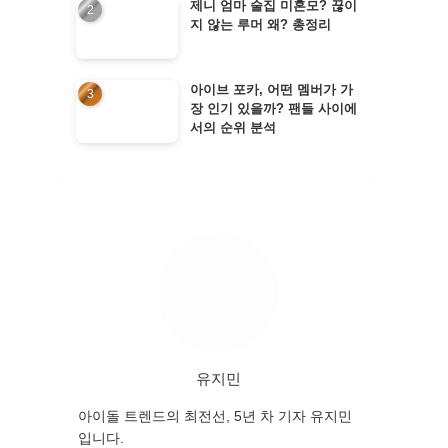
제니 엄마 술집 미혼모? 끊이
지 않는 루머 왜? 총정리
아이브 포카, 어떤 멤버가 가
장 인기 있을까? 팬들 사이에
서의 순위 분석
유지민
아이돌 트렌드의 최전선, 5년 차 기자 유지민
입니다.