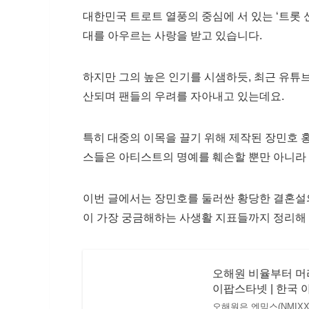
대한민국 트로트 열풍의 중심에 서 있는 ‘트롯 
대를 아우르는 사랑을 받고 있습니다.
하지만 그의 높은 인기를 시샘하듯, 최근 유튜
산되며 팬들의 우려를 자아내고 있는데요.
특히 대중의 이목을 끌기 위해 제작된 장민호 
스들은 아티스트의 명예를 훼손할 뿐만 아니라 
이번 글에서는 장민호를 둘러싼 황당한 결혼설의
이 가장 궁금해하는 사생활 지표들까지 정리해
오해원 비율부터 머리
이팝스타넷 | 한국 
오해원은 엔믹스(NMIX