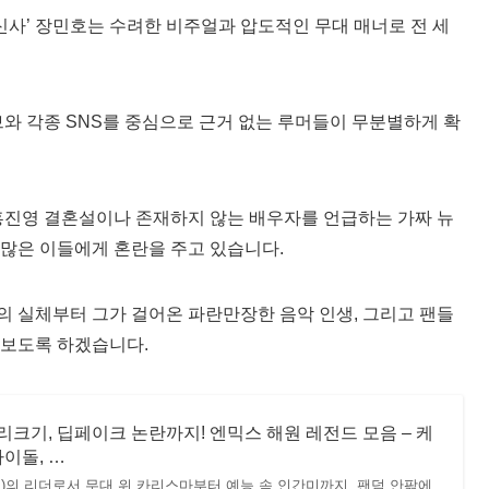
신사’ 장민호는 수려한 비주얼과 압도적인 무대 매너로 전 세
브와 각종 SNS를 중심으로 근거 없는 루머들이 무분별하게 확
홍진영 결혼설이나 존재하지 않는 배우자를 언급하는 가짜 뉴
많은 이들에게 혼란을 주고 있습니다.
 실체부터 그가 걸어온 파란만장한 음악 인생, 그리고 팬들
 보도록 하겠습니다.
크기, 딥페이크 논란까지! 엔믹스 해원 레전드 모음 – 케
아이돌, …
X)의 리더로서 무대 위 카리스마부터 예능 속 인간미까지, 팬덤 안팎에