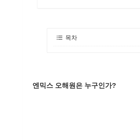
목차
엔믹스 오해원은 누구인가?