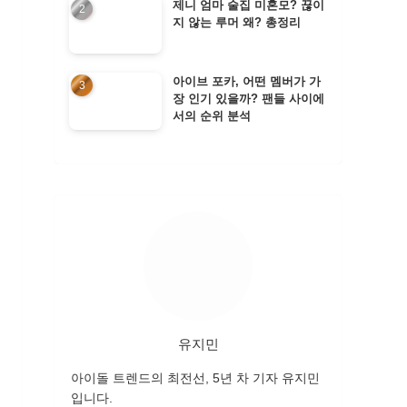
제니 엄마 술집 미혼모? 끊이
지 않는 루머 왜? 총정리
아이브 포카, 어떤 멤버가 가
장 인기 있을까? 팬들 사이에
서의 순위 분석
유지민
아이돌 트렌드의 최전선, 5년 차 기자 유지민
입니다.