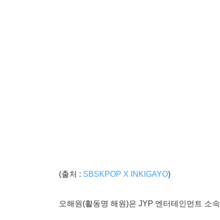
(출처 :
SBSKPOP X INKIGAYO
)
오해원(활동명 해원)은 JYP 엔터테인먼트 소속