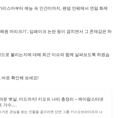
 카리스마부터 예능 속 인간미까지, 팬덤 안팎에서 연일 화제
오해원 머리크기’, 딥페이크 논란 등이 겹치면서 그 존재감은 하
전드로 불리는지에 대해 최근 이슈와 함께 살펴보도록 하겠습
 바로 확인해 보세요!
운 뱃살, 미드까지! 키오프 나띠 총정리 – 케이팝스타넷
트 가수,…
 뜨거운 관심을 받는 인물을 꼽으라면 단연 그룹 키스오브라이프의 나