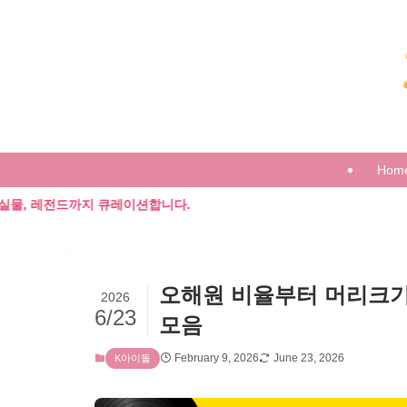
Hom
지 큐레이션합니다.
오해원 비율부터 머리크기
2026
6/23
모음
February 9, 2026
June 23, 2026
K아이돌