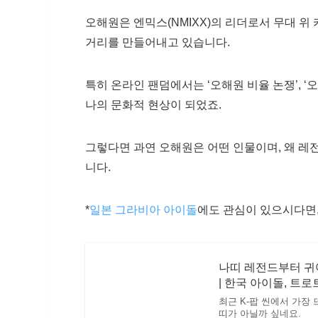
오해원은 엔믹스(NMIXX)의 리더로서 무대 위
거리를 만들어내고 있습니다.
특히 온라인 팬덤에서는 ‘오해원 비율 논쟁’, ‘
나의 문화적 현상이 되었죠.
그렇다면 과연 오해원은 어떤 인물이며, 왜 레
니다.
*
일본 그라비아 아이돌
에도 관심이 있으시다면,
나띠 레전드부터 귀여
| 한국 아이돌, 트로
최근 K-팝 씬에서 가장
띠가 아닐까 싶네요.