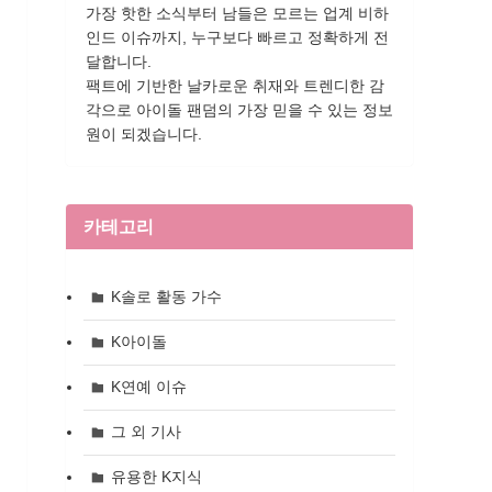
가장 핫한 소식부터 남들은 모르는 업계 비하
인드 이슈까지, 누구보다 빠르고 정확하게 전
달합니다.
팩트에 기반한 날카로운 취재와 트렌디한 감
각으로 아이돌 팬덤의 가장 믿을 수 있는 정보
원이 되겠습니다.
카테고리
K솔로 활동 가수
K아이돌
K연예 이슈
그 외 기사
유용한 K지식