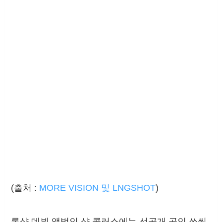
(출처 :
MORE VISION 및 LNGSHOT
)
롱샷 데뷔 앨범인 샷 콜러스에는 선공개 곡인 쏘씬