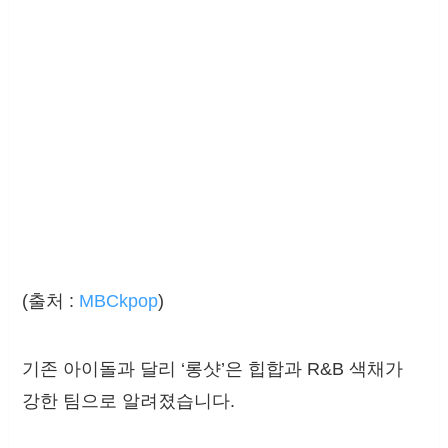
(출처 :
MBCkpop
)
기존 아이돌과 달리 ‘롱샷’은 힙합과 R&B 색채가
강한 팀으로 알려졌습니다.