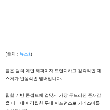
(출처 :
뉴스1
)
률은 팀의 메인 래퍼이자 트렌디하고 감각적인 제
스처가 인상적인 멤버입니다.
힙합 기반 콘셉트에 걸맞게 가장 두드러진 존재감
을 나타내며 강렬한 무대 퍼포먼스로 카리스마를