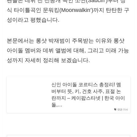
팬들은 데뷔 전 선공개 곡인 쏘씬(Saucin’)부터 정
식 타이틀곡인 문워킹(Moonwalkin’)까지 탄탄한 구
성이라고 평했습니다.
본문에서는 롱샷 박재범이 주목받는 이유와 롱샷
아이돌 멤버와 데뷔 앨범에 대해, 그리고 미래 가능
성까지 자세히 정리해 보겠습니다.
신인 아이돌 코르티스 총정리! 멤
버부터 뜻, 키, 건호 사주, 표절 논
란까지 – 케이팝스타넷 | 한국 아이
돌,…
연관 기사