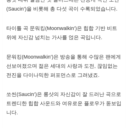
(Saucin’)을 비롯해 총 다섯 곡이 수록되었습니다.
타이틀 곡 문워킹(Moonwalkin’)은 힙합 기반 비트
위에 자신감 넘치는 가사를 얹은 곡입니다.
문워킹(Moonwalkin’)은 방송을 통해 수많은 팬에게
선보여졌으며 젊은 세대의 사랑과 도전, 끊임없는
전진을 다이나믹한 퍼포먼스로 그려냈죠.
쏘씬(Saucin’)은 롱샷의 자신감이 잘 드러난 곡으로
트렌디한 힙합 사운드와 여유로운 플로우가 돋보입
니다.