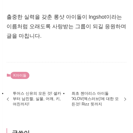
출중한 실력을 갖춘 롱샷 아이돌이 lngshot이라는
이름처럼 오래도록 사랑받는 그룹이 되길 응원하며
글을 마칩니다.
K아이돌
투어스 신유의 모든 것! 셀카
최초 젠더리스 아이돌
부터 남친짤, 실물, 어깨, 키,
'XLOV(엑스러브)'에 대한 모
여친까지!
든것! Rizz 뜻까지
글쓴이