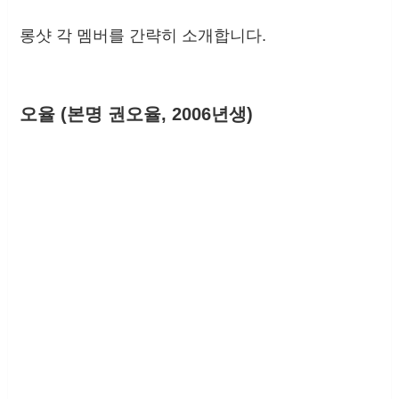
롱샷 각 멤버를 간략히 소개합니다.
오율 (본명 권오율, 2006년생)