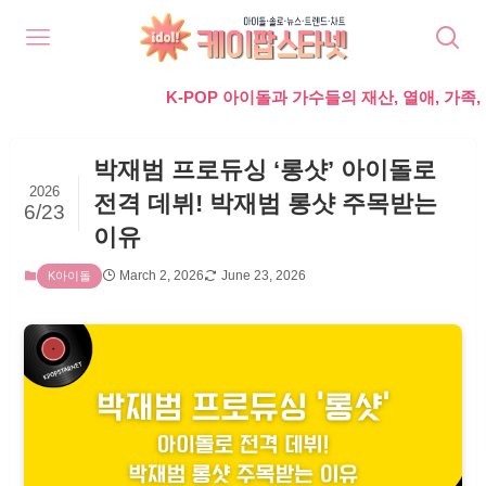
K-POP 아이돌과 가수들의 재산, 열애, 가족, 라이프,
박재범 프로듀싱 ‘롱샷’ 아이돌로
2026
전격 데뷔! 박재범 롱샷 주목받는
6/23
이유
March 2, 2026
June 23, 2026
K아이돌