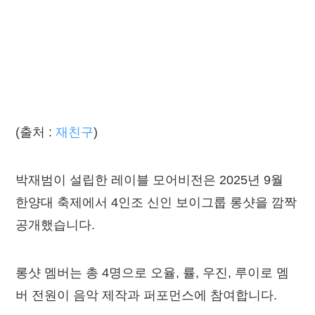
(출처 :
재친구
)
박재범이 설립한 레이블 모어비전은 2025년 9월
한양대 축제에서 4인조 신인 보이그룹 롱샷을 깜짝
공개했습니다.
롱샷 멤버는 총 4명으로 오율, 률, 우진, 루이로 멤
버 전원이 음악 제작과 퍼포먼스에 참여합니다.