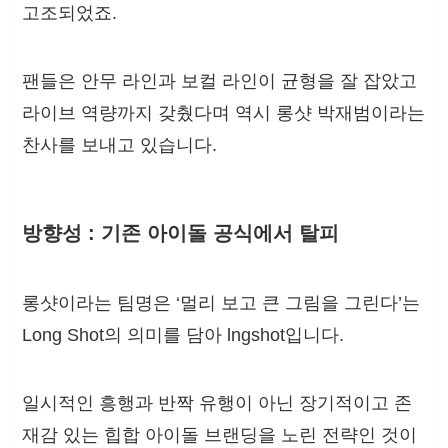
고조되었죠.
팬들은 안무 라인과 보컬 라인이 균형을 잘 잡았고
라이브 역량까지 갖췄다며 역시 롱샷 박재범이라는
찬사를 보내고 있습니다.
방향성 : 기존 아이돌 공식에서 탈피
롱샷이라는 팀명은 ‘멀리 보고 큰 그림을 그린다’는
Long Shot의 의미를 담아 lngshot입니다.
일시적인 흥행과 반짝 유행이 아닌 장기적이고 존
재감 있는 힙합 아이돌 브랜딩을 노린 전략인 것이