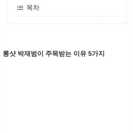
목차
롱샷 박재범이 주목받는 이유 5가지